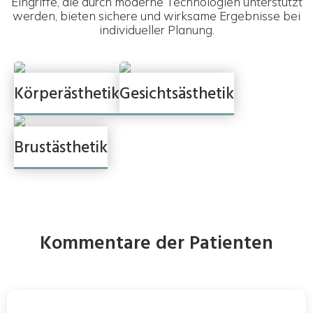
Eingriffe, die durch moderne Technologien unterstützt
werden, bieten sichere und wirksame Ergebnisse bei
individueller Planung.
Körperästhetik
Gesichtsästhetik
Brustästhetik
Kommentare der Patienten