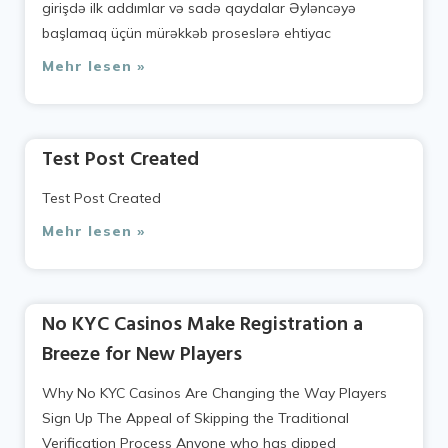
girişdə ilk addımlar və sadə qaydalar Əyləncəyə
başlamaq üçün mürəkkəb proseslərə ehtiyac
Mehr lesen »
Test Post Created
Test Post Created
Mehr lesen »
No KYC Casinos Make Registration a
Breeze for New Players
Why No KYC Casinos Are Changing the Way Players
Sign Up The Appeal of Skipping the Traditional
Verification Process Anyone who has dipped