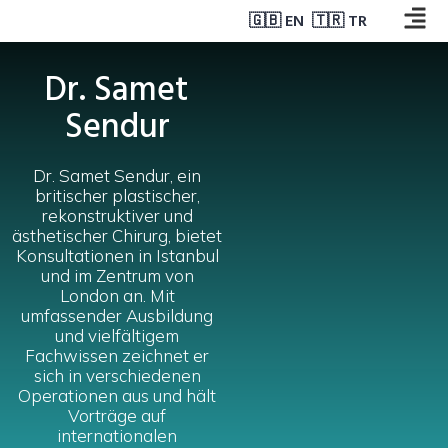
🇬🇧 EN
🇹🇷 TR
Dr. Samet
Sendur
Dr. Samet Sendur, ein
britischer plastischer,
rekonstruktiver und
ästhetischer Chirurg, bietet
Konsultationen in Istanbul
und im Zentrum von
London an. Mit
umfassender Ausbildung
und vielfältigem
Fachwissen zeichnet er
sich in verschiedenen
Operationen aus und hält
Vorträge auf
internationalen