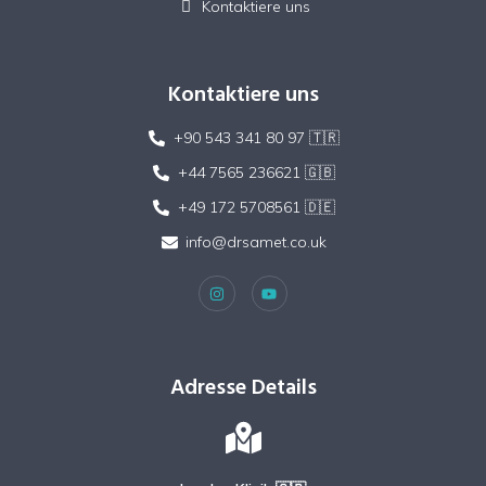
Kontaktiere uns
Kontaktiere uns
+90 543 341 80 97 🇹🇷
+44 7565 236621 🇬🇧
+49 172 5708561 🇩🇪
info@drsamet.co.uk
Adresse Details